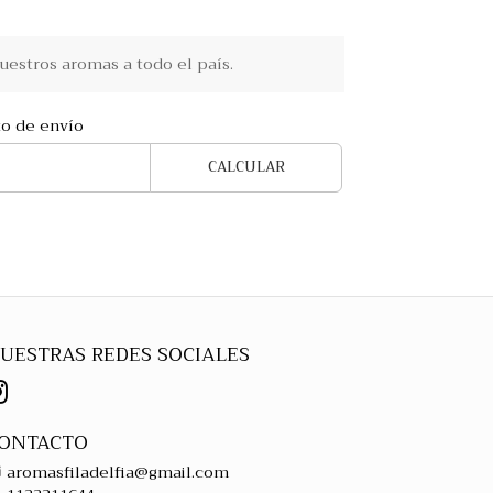
estros aromas a todo el país.
to de envío
CALCULAR
UESTRAS REDES SOCIALES
ONTACTO
aromasfiladelfia@gmail.com