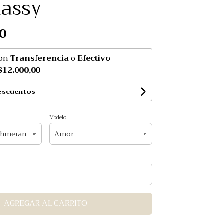
lassy
0
on
Transferencia
o
Efectivo
$12.000,00
escuentos
Modelo
AGREGAR AL CARRITO