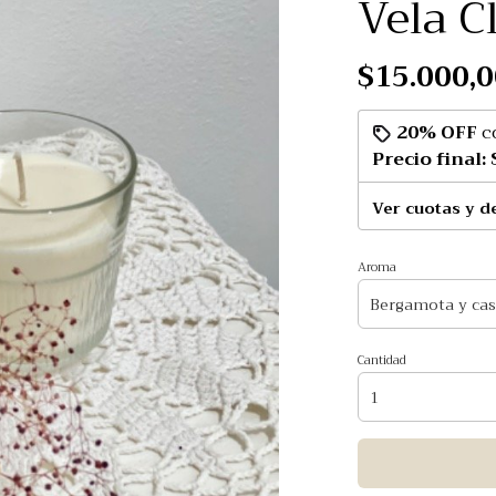
Vela C
$15.000,0
20% OFF
c
Precio final:
Ver cuotas y d
Aroma
Cantidad