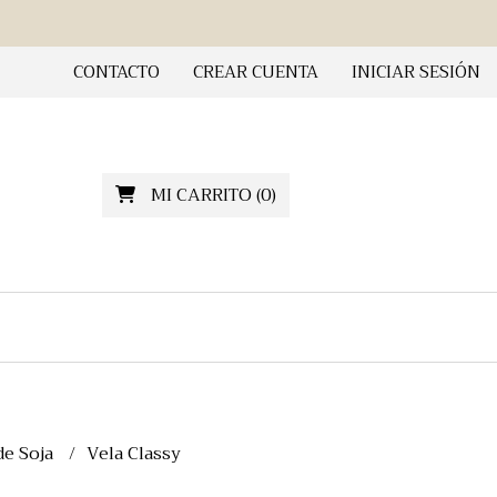
CONTACTO
CREAR CUENTA
INICIAR SESIÓN
MI CARRITO
(
0
)
de Soja
Vela Classy